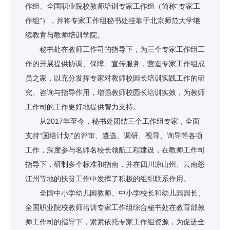
作组、全国职业院校教师培训专家工作组（简称“专家工
作组”），并将专家工作组秘书处挂靠于北京师范大学继
续教育与教师培训学院。
秘书处在教师工作司的指导下，为三个专家工作组工
作的开展提供协调、保障、宣传服务，营造专家工作组成
员之家，以充分发挥专家对教师校园长培训实践工作的研
究、咨询与指导作用，增强教师校园长培训实效，为教师
工作司的工作更好地提供智力支持。
从2017年至今，秘书处团结三个工作组专家，全面
支持“国培计划”的评审、遴选、调研、视导、询导等各项
工作，深度参与名师名校长领航工程建设，在教师工作司
指导下，研制多个标准和指南，并在四川凉山州、云南怒
江州等地的扶贫工作中发挥了积极的组织联系作用。
全国中小学幼儿园教师、中小学校长和幼儿园园长、
全国职业院校教师培训专家工作组综合秘书处在教育部教
师工作司的指导下，紧紧依托专家工作组资源，为促进全