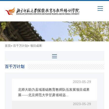
首页
»
百千万计划
» 项目成果
百千万计划
2023-05-29
北师大助力县域基础教育教师队伍发展项目成果
展——北京师范大学甘肃省靖远...
2023-05-29