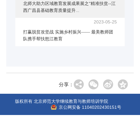
北师大助力区域教育发展成果展之“精准扶贫--江
西广昌县基础教育质量提升...
2023-05-25
打赢脱贫攻坚战 实施乡村振兴—— 最美教师团
队携手帮扶怒江教育
分享：
版权所有 北京师范大学继续教育与教师培训学院
京ICP备
10031106号-61
京公网安备 11040202430151号