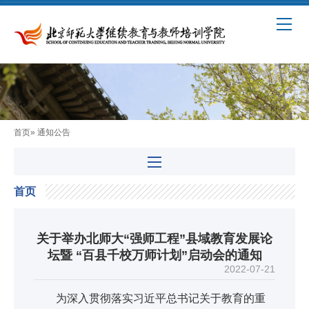
首页
» 通知公告
首页
关于举办北师大“强师工程”县域教育发展论
坛暨 “百县千校万师计划”启动会的通知
2022-07-21
为深入贯彻落实习近平总书记关于教育的重