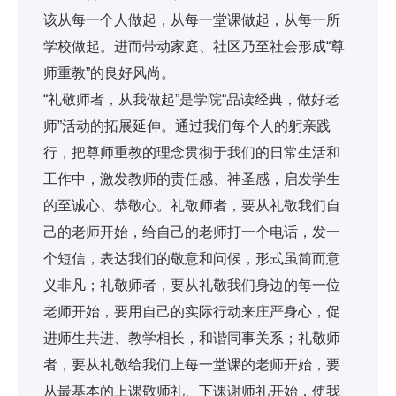
该从每一个人做起，从每一堂课做起，从每一所
学校做起。进而带动家庭、社区乃至社会形成“尊
师重教”的良好风尚。
“礼敬师者，从我做起”是学院“品读经典，做好老
师”活动的拓展延伸。通过我们每个人的躬亲践
行，把尊师重教的理念贯彻于我们的日常生活和
工作中，激发教师的责任感、神圣感，启发学生
的至诚心、恭敬心。礼敬师者，要从礼敬我们自
己的老师开始，给自己的老师打一个电话，发一
个短信，表达我们的敬意和问候，形式虽简而意
义非凡；礼敬师者，要从礼敬我们身边的每一位
老师开始，要用自己的实际行动来庄严身心，促
进师生共进、教学相长，和谐同事关系；礼敬师
者，要从礼敬给我们上每一堂课的老师开始，要
从最基本的上课敬师礼、下课谢师礼开始，使我