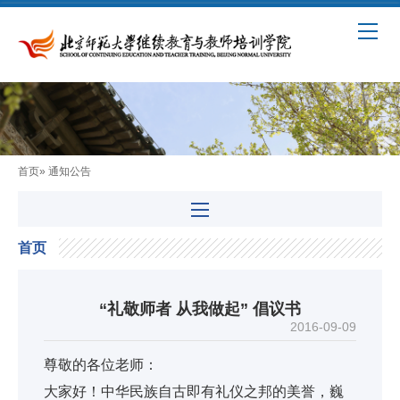
首页
» 通知公告
首页
“礼敬师者 从我做起” 倡议书
2016-09-09
尊敬的各位老师：
大家好！中华民族自古即有礼仪之邦的美誉，巍