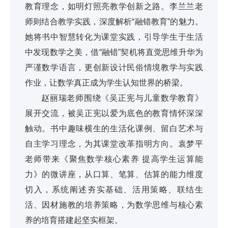
教育理念，如明灯照亮教学创新之路。李兰兰老
师则结合教学实践，深度解析“融错教育”的魅力。
她将书中智慧转化为课堂实践，引导学生于生活
中发现数学之美，借“融错”契机将直觉思维升华为
严谨数学语言，更创新设计民俗情境教学与实践
作业，让数学真正成为学生认知世界的桥梁。
赵丽瑞老师围绕《吴正宪与儿童数学教育》
展开交流，被吴正宪以爱为底色的教育情怀深深
触动。书中趣味横生的生活化课例、留白艺术与
自主学习理念，为其课堂改革指明方向。袁梦平
老师带来《聚焦数学核心素养 提高学生运算能
力》的微讲座，从口算、笔算、估算的能力维度
切入，系统阐述夯实基础、活用策略、联结生
活、因材施教的培养策略，为数学思维与核心素
养的培育搭建起坚实框架。