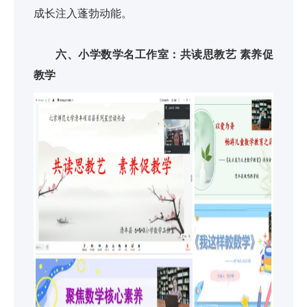
成长注入蓬勃动能。
六、小学数学名工作室：共读思教艺 素养促
教学