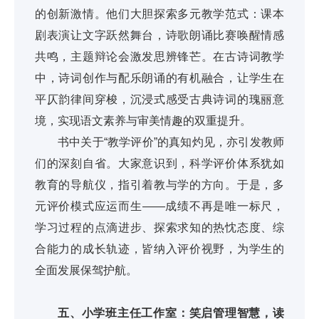
的创新激情。他们大胆探索多元教学范式：课本
剧表演让文字跃然舞台，诗歌朗诵比赛唤醒情感
共鸣，主题辩论会激发思辨锋芒。在古诗词教学
中，诗词创作与配乐朗诵的有机融合，让学生在
平仄韵律间穿梭，沉浸式感受古典诗词的瑰丽意
境，实现语文素养与审美情趣的双重提升。
书中关于“教学评价”的真知灼见，亦引发教师
们的深刻自省。大家意识到，科学评价体系犹如
教育的导航仪，指引着教与学的方向。于是，多
元评价模式应运而生——成绩不再是唯一标尺，
学习过程的点滴进步、探索求知的热忱态度、综
合能力的成长轨迹，皆纳入评价视野，为学生的
全面发展保驾护航。
五、小学班主任工作室：笑启管理智慧，读