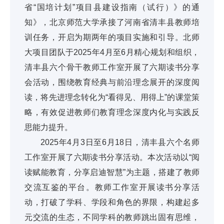
省“国培计划”项目县建设指南（试行）》的通
知》，北京师范大学承接了河南省清丰县教师培
训任务，开启为期两年的项目实施和引导。北师
大项目团队于2025年4月至6月精心规划和组织，
清丰县六个骨干教师工作室开展了六期读书分享
会活动，围绕教育经典与前沿理念展开的深度阅
读，将先进理念转化为“看得见、用得上”的课堂策
略，有效促进教师们教育理念深度内化与实践反
思能力提升。
2025年4月3日至6月18日，清丰县六个名师
工作室开展了六期读书分享活动。本次活动以“阅
读赋能教育，分享启迪智慧”为主题，搭建了教师
交流互鉴的平台。教师工作室开展读书分享活
动，打破了学科、学段和角色的界限，构建起多
元交流的生态，不同学科的教师跳出固有思维，