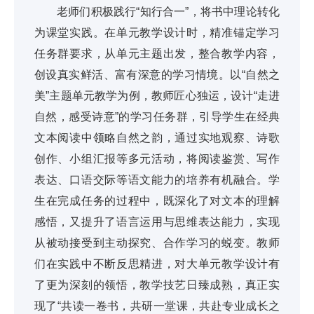
老师们积极践行“知行合一”，将书中理论转化
为课堂实践。在单元教学设计时，精准锚定学习
任务群要求，从单元主题出发，整合教学内容，
创设真实鲜活、富有深意的学习情境。以“自然之
美”主题单元教学为例，教师匠心独运，设计“走进
自然，感受诗意”的学习任务群，引导学生在经典
文本阅读中领略自然之韵，通过实地观察、诗歌
创作、小组汇报等多元活动，将阅读鉴赏、写作
表达、口语交际等语文能力的培养有机融合。学
生在完成任务的过程中，既深化了对文本的理解
感悟，又提升了语言运用与思维表达能力，实现
从被动接受到主动探究、合作学习的蜕变。教师
们在实践中不断反思精进，对大单元教学设计有
了更为深刻的领悟，教学技艺日臻成熟，真正实
现了“共读一卷书，共研一堂课，共赴专业成长之