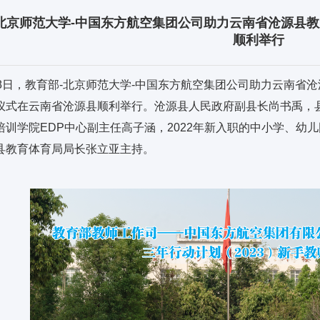
北京师范大学-中国东方航空集团公司助力云南省沧源县教
顺利举行
18日，教育部-北京师范大学-中国东方航空集团公司助力云南省沧
仪式在云南省沧源县顺利举行。沧源县人民政府副县长尚书禹，
培训学院EDP中心副主任高子涵，2022年新入职的中小学、幼
县教育体育局局长张立亚主持。