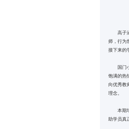
高子
师，行为
接下来的
国门
饱满的热
向优秀教
理念。
本期
助学员真