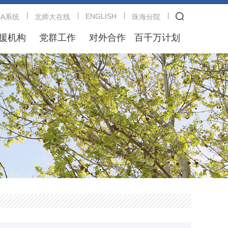
ENGLISH
OA系统
北师大在线
珠海分院
援机构
党群工作
对外合作
百千万计划