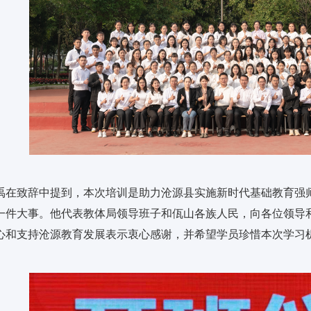
禹在致辞中提到，本次培训是助力沧源县实施新时代基础教育强
一件大事。他代表教体局领导班子和佤山各族人民，向各位领导
心和支持沧源教育发展表示衷心感谢，并希望学员珍惜本次学习