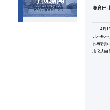
学院新闻
教育部-
4月
训班开班
育与教师
班仪式由