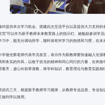
涵对提供本次学习机会、搭建此次交流平台以及提供大力支持的
世范”可以作为新手教师未来教育路上的指示灯。她勉励参训学
学习中，能充分调动所学，随时保有对学习的热情和习惯，在未
小学饶光辉老师代表学员发言，表示作为新教师要快速融入沧源
情和务实的作风，以敢于担当的精神和同心同行的力量，在奔跑
师看齐，虚心向前辈请教，将学科知识，教育理论与教育实践相
培训共三天，根据新手教师学习规律，从教师专业品质、专业知
正做到学以致用。