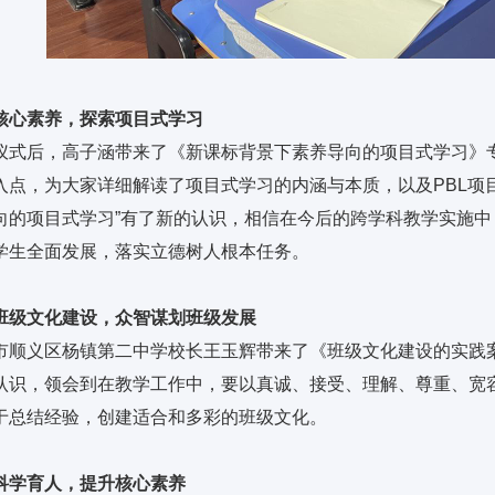
核心素养，探索项目式学习
仪式后，高子涵带来了《新课标背景下素养导向的项目式学习》
入点，为大家详细解读了项目式学习的内涵与本质，以及PBL项
向的项目式学习”有了新的认识，相信在今后的跨学科教学实施
学生全面发展，落实立德树人根本任务。
班级文化建设，众智谋划班级发展
市顺义区杨镇第二中学校长王玉辉带来了《班级文化建设的实践
认识，领会到在教学工作中，要以真诚、接受、理解、尊重、宽
于总结经验，创建适合和多彩的班级文化。
科学育人，提升核心素养