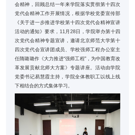
会精神，回顾总结一年来学院落实贯彻第十四次
党代会精神工作开展情况，根据学校党委宣传部
《关于进一步推进学校第十四次党代会精神宣讲
活动的通知》要求，11月28日，学院举办第十四
次党代会精神专题宣讲，邀请北京师范大学第十
四次党代会宣讲团成员、学校强师工程办公室主
任隋璐璐作《大力推进“强师工程”，为中国教育改
革发展贡献北师大方案》专题讲座。活动由学院
党委书记易慧霞主持，学院全体教职工以线上线
下相结合的方式集体学习。