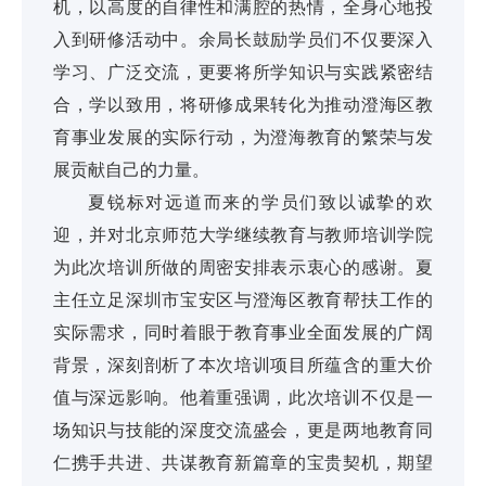
机，以高度的自律性和满腔的热情，全身心地投
入到研修活动中。余局长鼓励学员们不仅要深入
学习、广泛交流，更要将所学知识与实践紧密结
合，学以致用，将研修成果转化为推动澄海区教
育事业发展的实际行动，为澄海教育的繁荣与发
展贡献自己的力量。
夏锐标对远道而来的学员们致以诚挚的欢
迎，并对北京师范大学继续教育与教师培训学院
为此次培训所做的周密安排表示衷心的感谢。夏
主任立足深圳市宝安区与澄海区教育帮扶工作的
实际需求，同时着眼于教育事业全面发展的广阔
背景，深刻剖析了本次培训项目所蕴含的重大价
值与深远影响。他着重强调，此次培训不仅是一
场知识与技能的深度交流盛会，更是两地教育同
仁携手共进、共谋教育新篇章的宝贵契机，期望