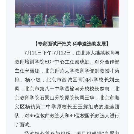
【专家面试严把关 科学遴选助发展】
7月11日下午-7月12日，由北师大继续教育与
教师培训学院EDP中心主任秦晓虹、对外合作部
主任宋丽娜，北京师范大学教育学部副教授叶菊
艳、杨小敏，北京市西城区育翔小学校长刘云
凤，北京市第八十中学温榆河分校校长赵慧，北
京教育学院石景山分院原院长周玉华，北京市顺
义区杨镇第二中学原校长王玉辉组成的遴选团
队，对96位教师候选人和40位校园长候选人进行
了面试。
经过精心筹备与组织，项目组根据“自愿申