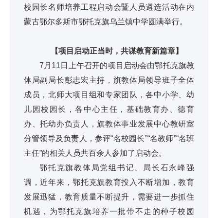
校园长名师培养工程启动会暨人员遴选活动在内
蒙古鄂尔多斯市鄂托克旗乌兰镇中学圆满举行。
【项目启动正当时，共谋教育新篇章】
7月11日上午召开的项目启动会由鄂托克旗教
体局副局长彭志宏主持，旗教体局领导班子全体
成员，北师大项目组和专家团队，各中小学、幼
儿园校园长，各中心主任，基础教育办、德育
办、托幼办负责人，旗教体事业发展中心教研室
分管领导及负责人，参评“名校园长”“名教师”“名班
主任”的相关人员共百余人参加了启动会。
鄂托克旗教体局党组书记、局长石永峰强
调，近年来，鄂托克旗教育投入不断增加，教育
发展迅猛，教育质量不断提升，需要进一步抓住
机遇，为鄂托克旗培养一批带不走的种子校园