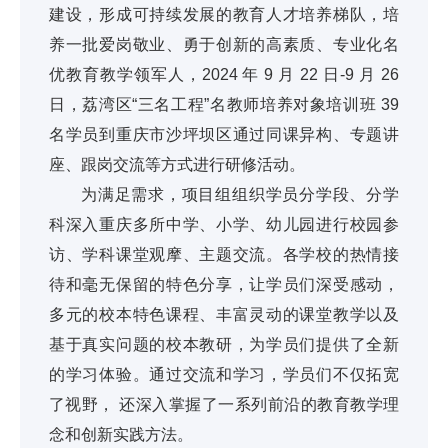
建设，形成可持续发展的教育人才培养梯队，培
养一批爱岗敬业、勇于创新的高素质、专业化名
优教育教学领军人，2024 年 9 月 22 日-9 月 26
日，荔湾区“三
名工程”名教师培养对象培训班 39
名学员到重庆市沙坪坝区通过同课异构、专题讲
座、跟岗交流等方式进行研修活动。
为满足需求，项目组组织学员分学段、分学
科深入重庆多所中学、小学、幼儿园进行校园参
访、学科课堂观摩、主题交流。各学校的热情接
待和毫无保留的特色分享，让学员们深受感动，
多元的校本特色课程、丰富灵动的课堂教学以及
基于真实问题的校本教研，为学员们提供了全新
的学习体验。通过交流和学习，学员们不仅拓宽
了视野， 还深入掌握了一系列前沿的教育教学理
念和创新实践方法。