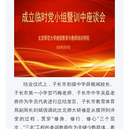
结业仪式上，子长市初级中学薛晓斌校长、
子长市第一小学贺巧梅老师、子长市中学吴磊老
师作为学员代表进行总结发言。子长市教育体育
局副局长刘斌强调此次北师大研修是从膜拜到淬
变的过程，贯穿“修身、修行、修心”三个层
次，“三名”工程的参训教师作为关键少数群体，希