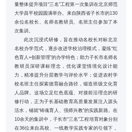
量整体提升项目“三名”工程第一次集训在北京师范
大学昌平校园圆满举办。来自陕西省子长市的130
余位名校长、名师名教研员、名班主任参加了本
次集训。
此次沉浸式研修，旨在推动名校长对标北京
名校办学范式，逐步改进学校治理模式，凝练“红
色育人+创新管理”的办学特色；助力子长市名师名
教研员深研课标理念，优化课堂情境化设计能
力，精准提升分层教学与评价水平；促进农村学
校名班主任探索德育融合路径，锻造班级文化育
人品牌。这场立足红色底蕴、对接前沿理念的研
修行动，正为子长基础教育高质量发展注入源头
活水，铺就“铸魂育人、强师兴教”的实践新路。在
10余天的集训中，子长市“三名”工程培育对象分别
在36位来自高校、一线教学实践专家的引领下，