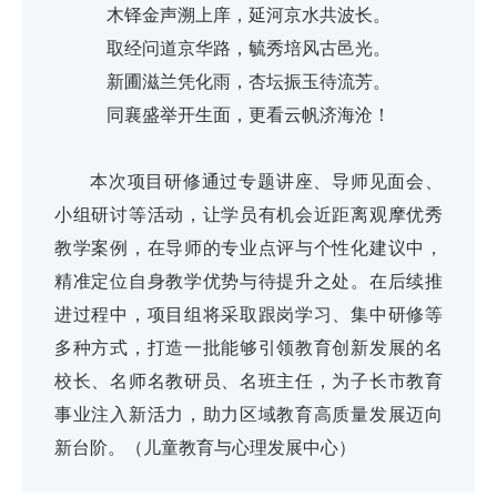
木铎金声溯上庠，延河京水共波长。
取经问道京华路，毓秀培风古邑光。
新圃滋兰凭化雨，杏坛振玉待流芳。
同襄盛举开生面，更看云帆济海沧！
本次项目研修通过专题讲座、导师见面会、
小组研讨等活动，让学员有机会近距离观摩优秀
教学案例，在导师的专业点评与个性化建议中，
精准定位自身教学优势与待提升之处。在后续推
进过程中，项目组将采取跟岗学习、集中研修等
多种方式，打造一批能够引领教育创新发展的名
校长、名师名教研员、名班主任，为子长市教育
事业注入新活力，助力区域教育高质量发展迈向
新台阶。（儿童教育与心理发展中心）