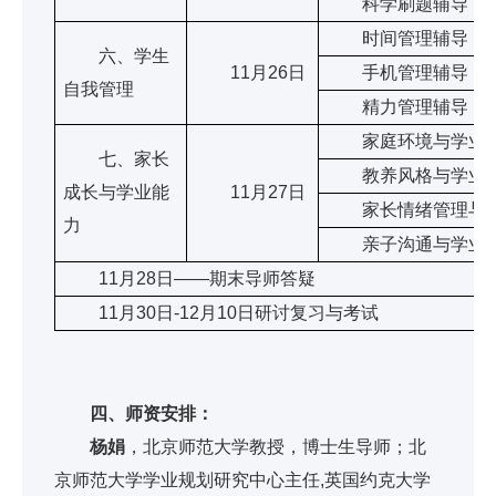
科学刷题辅导
时间管理辅导
六、学生
11月26日
手机管理辅导
自我管理
精力管理辅导
家庭环境与学业
七、家长
教养风格与学业
成长与学业能
11月27日
家长情绪管理与学
力
亲子沟通与学业
11月28日——期末导师答疑
11月30日-12月10日研讨复习与考试
四、师资安排：
杨娟
，北京师范大学教授，博士生导师；北
京师范大学学业规划研究中心主任,英国约克大学