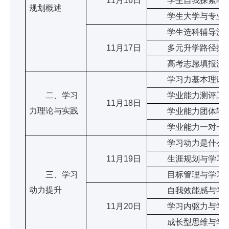
11月16日
学生自我探索辅
规划概述
学生大学与专业探
学生选科辅导流
11月17日
多元升学路径探
高考志愿填报流
学习力基本理论与
二、学习
学业能力测评工
11月18日
力理论与实践
学业能力团体辅
学业能力一对一辅
学习动力是什么
11月19日
生涯规划与学习动
三、学习
目标管理与学习动
动力提升
自我效能感与学习
11月20日
学习内驱力与学习
成长型思维与学习