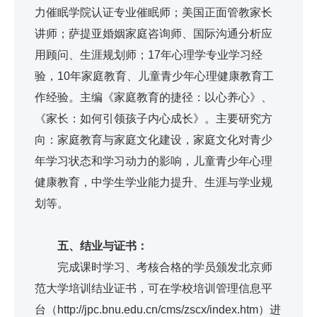
力催眠学院认证专业催眠师；美国正面管教家长
讲师；萨提亚婚姻家庭咨询师、国际沟通分析应
用顾问、生涯规划师；17年心理学专业学习经
验，10年家庭教育、儿童青少年心理健康教育工
作经验。主编《家庭教育的捷径：以心养心》、
《家长：如何引领孩子内心成长》。主要研究方
向：家庭教育与家庭文化建设，家庭文化对青少
年学习状态和学习动力的影响，儿童青少年心理
健康教育，中学生学业能力提升、生涯与学业规
划等。
五、结业与证书：
完成课时学习、考核合格的学员颁发北京师
范大学培训结业证书，可在学校培训管理信息平
台（http://jpc.bnu.edu.cn/cms/zscx/index.htm）进