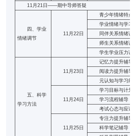
11月21日——期中导师答疑
青少年情绪特点
学业情绪与学习
四、学业
11月22日
同伴关系情绪调
情绪调节
师生关系情绪调
学生学业压力调
记忆力提升辅导
11月23日
阅读力提升辅导
元认知与学习能
学习目标与计划管
五、科学
11月24日
学习流程辅导
学习方法
考试心态与应试技
专注力提升辅导
11月25日
科学笔记辅导