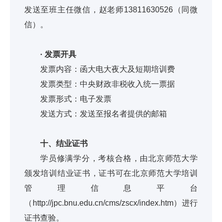
发送至班主任微信，赵老师13811630526（同微
信）。
· 发票开具
发票内容：函大电大夜大及短期培训费
发票类型：中央财政非税收入统一票据
发票形式：电子发票
发送方式：发送至报名者提供的邮箱
十、结业证书
学员修满学分，考核合格，由北京师范大学
颁发培训结业证书，证书可在北京师范大学培训
管理信息平台
（http://jpc.bnu.edu.cn/cms/zscx/index.htm）进行
证书查验。