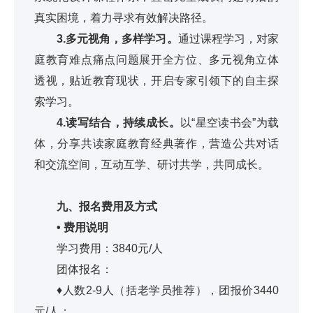
真实困境，着力寻求有效解决路径。
3.多元视角，多样学习。
通过课程学习，对家
庭教育难点痛点问题展开全方位、多元视角立体
透视，贴近教育现状，开启专家引领下的自主探
索学习。
4.读写结合，持续成长。
以“星空读书会”为载
体，分享共读家庭教育经典著作，营造公共对话
和交流空间，互动互学、研讨共学，共同成长。
九、报名费用及方式
• 费用说明
学习费用：3840元/人
团体报名：
♦人数2-9人（括老学员推荐），团报价3440
元/人；