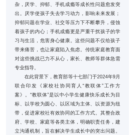
杂，厌学、抑郁、手机成瘾等成长性问题愈发突
出。厌学使孩子失去学习动力，影响未来发展；
抑郁问题在学业、社交等压力下不断攀升，侵蚀
着孩子的内心；手机成瘾更是严重干扰孩子的学
习与生活，危害身心健康。这些问题不仅给孩子
带来痛苦，也让家庭陷入焦虑。传统家庭教育面
对这些挑战已力不从心，家长、教师等群体急需
专业指导。
在此背景下，教育部等十七部门于2024年9月
联合印发《家校社协同育人“教联体”工作方
案》。“教联体”是以中小学生健康快乐成长为目
标、以学校为圆心、以区域为主体、以资源为纽
带，促进家校社有效协同的工作方式。其整合政
府、学校、家庭等各类主体，明确职责任务，建
立沟通机制，旨在解决学生成长中的突出问题。